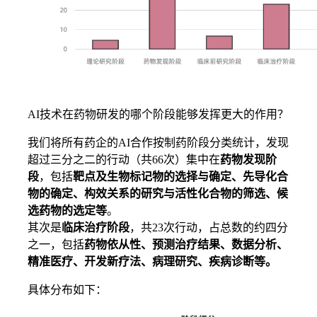
AI技术在药物研发的哪个阶段能够发挥更大的作用？
我们将所有药企的AI合作按制药阶段分类统计，发现
超过三分之二的行动（共66次）集中在
药物发现阶
段
，包括
靶点及生物标记物的选择与确定、先导化合
物的确定、构效关系的研究与活性化合物的筛选、候
选药物的选定等
。
其次是
临床治疗阶段
，共23次行动，占总数的约四分
之一，包括
药物依从性、预测治疗结果、数据分析、
精准医疗、开发新疗法、病理研究、疾病诊断等。
具体分布如下：