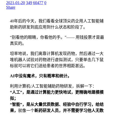
2021-01-20
349
60477
0
Share
40年后的今天，我们看看全球顶尖药企用人工智能辅
助新药研发到底应用到什么状态和阶段了。
“别看他的眼睛，你看他的手。”—— 用钱投票才是最
真实的。
坦率地说，我们离靠计算机发现药物，然后通过一大
堆机器人试验对药物进行虚拟测试，只要单击几下鼠
标就可以将它们送给患者的世界相距甚远。
AI中没有魔术，只有概率和统计。
利用计算机/人工智能辅助药物研发，拆解一下：
“人工”，是通过计算能力更快地试，更精确地建模模
拟；
“智能”，是从大量优质数据、经验中自行学习，给结
果，
就像一个
新药研发人员，并不需要学习他人无数