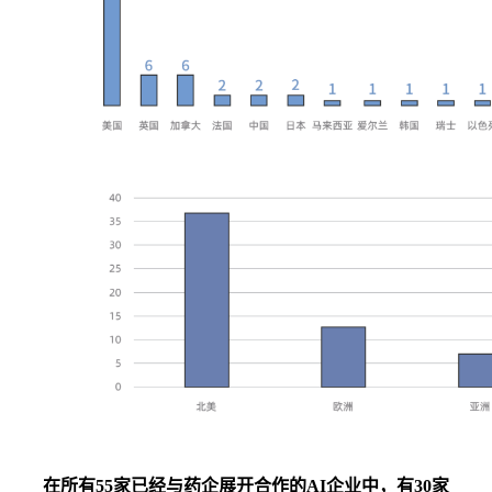
在所有55家已经与药企展开合作的AI企业中，有30家