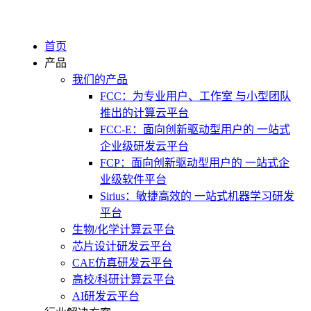
首页
产品
我们的产品
FCC：为专业用户、工作室 与小型团队
推出的计算云平台
FCC-E：面向创新驱动型用户的 一站式
企业级研发云平台
FCP：面向创新驱动型用户的 一站式企
业级软件平台
Sirius：敏捷高效的 一站式机器学习研发
平台
生物/化学计算云平台
芯片设计研发云平台
CAE仿真研发云平台
高校/科研计算云平台
AI研发云平台