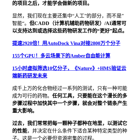
的项目之后，才能学会做新的项目。
显然，我们现在主要还集中“人工”的部分，而不是”
智能“。
但CADD（计算机辅助药物研发）/AI通常可
以支持达到或选择这些药物研发工作的“更好”起点。
提速2920倍！用AutoDock Vina对接2800万个分子
155个GPU！多云场景下的Amber自由能计算
15小时虚拟筛选10亿分子，《Nature》+HMS验证云
端新药研发未来
成千上万的化合物经过一系列的测试，只有一种可能
成为可行的药物。
任何工具，只要能在这个漫长的多
步骤过程中加快其中一个步骤，就会对整个链条产生
重大影响。
过去，我们常常把每一颗种子都种在地里，以测试它
的性能
，并决定在什么条件下适合某种特定类型的种
子。这是一个必要但资源密集的过程。