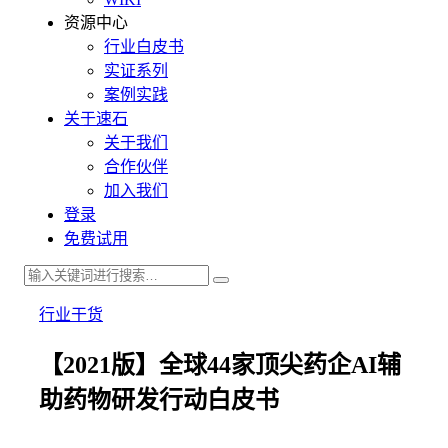
资源中心
行业白皮书
实证系列
案例实践
关于速石
关于我们
合作伙伴
加入我们
登录
免费试用
行业干货
【2021版】全球44家顶尖药企AI辅
助药物研发行动白皮书