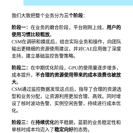
我们大致把整个业务分为
三个阶段
：
阶段一：
在业务的磨合阶段，平台刚刚上线，
用户的
使用习惯比较粗放
。
CSM在调研和摸底后，结合实际业务和操作，向团队
输出更精细的资源使用建议，并对CAE应用做了深度
支持，建立基础监控告警策略。
阶段二：
在中期优化阶段，GPU的使用量逐步增多，
成本提升，
不合理的资源使用带来的成本浪费也被放
大
。
CSM通过监控数据发现这点后，指导了合理的资源选
型和业务分配，让资源利用更加合理、高效。同时增
设了核时波动告警、实例空闲告警，持续进行成本优
化。
阶段三：
在
持续优化
的平稳期，蓝箭的业务稳定性和
单核时成本均迈入了
稳定向好
的态势。