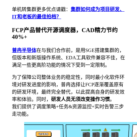
单机转集群更多优点请戳：
集群如何成为项目研发、
IT和老板的最佳拍档？
FCP产品替代开源调度器，CAD精力节约
40%+
普冉半导体
在与我们合作前，是用SGE搭建集群的，
但版本和新版操作系统、EDA工具软件兼容不佳，在
满足一些更高阶功能的情况下受到一定限制。
为了保障公司整体业务的稳定性，同时最小化软件环
境对研发进度的影响，普冉选择让FCP逐渐覆盖原有
的研发环境，最终完全替代，以此提高自身的研发效
率和体验。同时，
研发人员无须改变操作习惯
。
我们提供了调度策略+任务&资源监控+实时告警三步
走功能。