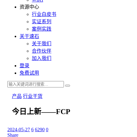
资源中心
行业白皮书
实证系列
案例实践
关于速石
关于我们
合作伙伴
加入我们
登录
免费试用
产品
行业干货
今日上新——FCP
2024-05-27
6
6290
0
Share