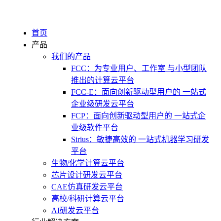
首页
产品
我们的产品
FCC：为专业用户、工作室 与小型团队
推出的计算云平台
FCC-E：面向创新驱动型用户的 一站式
企业级研发云平台
FCP：面向创新驱动型用户的 一站式企
业级软件平台
Sirius：敏捷高效的 一站式机器学习研发
平台
生物/化学计算云平台
芯片设计研发云平台
CAE仿真研发云平台
高校/科研计算云平台
AI研发云平台