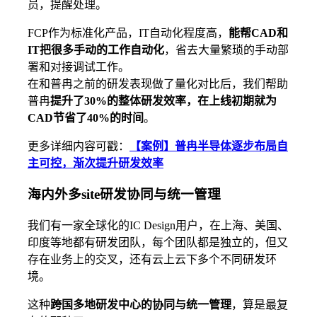
员，提醒处理。
FCP作为标准化产品，IT自动化程度高，
能帮CAD和
IT把很多手动的工作自动化
，省去大量繁琐的手动部
署和对接调试工作。
在和普冉之前的研发表现做了量化对比后，我们帮助
普冉
提升了30%的整体研发效率，在上线初期就为
CAD节省了40%的时间
。
更多详细内容可戳：
【案例】普冉半导体逐步布局自
主可控，渐次提升研发效率
海内外多site研发协同与统一管理
我们有一家全球化的IC Design用户，在上海、美国、
印度等地都有研发团队，每个团队都是独立的，但又
存在业务上的交叉，还有云上云下多个不同研发环
境。
这种
跨国多地研发中心的协同与统一管理
，算是最复