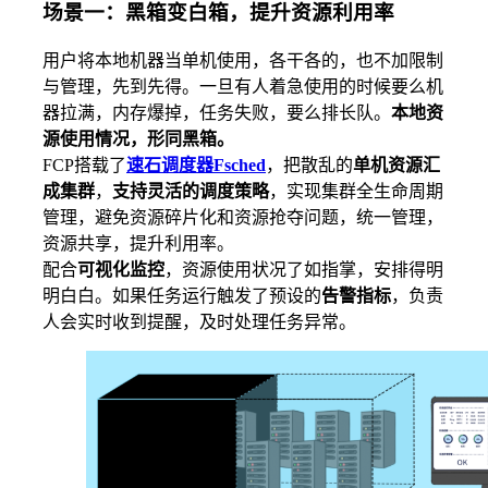
场景一：黑箱变白箱，提升资源利用率
用户将本地机器当单机使用，各干各的，也不加限制
与管理，先到先得。一旦有人着急使用的时候要么机
器拉满，内存爆掉，任务失败，要么排长队。
本地资
源使用情况，形同黑箱。
FCP搭载了
速石调度器Fsched
，把散乱的
单机资源汇
成集群
，
支持灵活的调度策略
，实现集群全生命周期
管理，避免资源碎片化和资源抢夺问题，统一管理，
资源共享，提升利用率。
配合
可视化监控
，资源使用状况了如指掌，安排得明
明白白。如果任务运行触发了预设的
告警指标
，负责
人会实时收到提醒，及时处理任务异常。