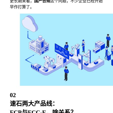
更长期来看，
国产合规
这个问题，不少企业已经开始
早作打算了。
02
速石两大产品线：
FCP与FCC-E，啥关系？