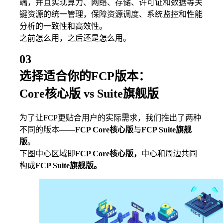
端，并且实现算力、网络、存储、许可证和数据等关
键资源的统一管理，保障资源调度、系统监控和性能
分析的一致性和高效性。
之前怎么用，之后还是怎么用。
03
选择适合你的FCP版本：
Core核心版 vs Suite旗舰版
为了让FCP更贴合用户的实际需求，我们推出了两种
不同的版本——
FCP Core核心版
与
FCP Suite旗舰
版
。
下图中心区域即
FCP Core核心版，
中心和周边共同
构成
FCP Suite旗舰版。