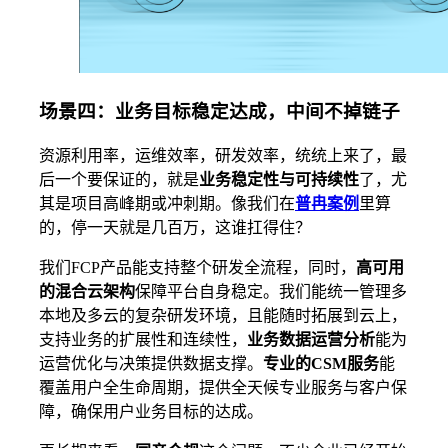
场景四：业务目标稳定达成，中间不掉链子
资源利用率，运维效率，研发效率，统统上来了，最
后一个要保证的，就是
业务稳定性与可持续性
了，尤
其是项目高峰期或冲刺期。像我们在
普冉案例
里算
的，停一天就是几百万，这谁扛得住？
我们FCP产品能支持整个研发全流程，同时，
高可用
的
混合云架构
保障平台自身稳定。我们能统一管理多
本地及多云的复杂研发环境，且能随时拓展到云上，
支持业务的扩展性和连续性，
业务数据运营分析
能为
运营优化与决策提供数据支撑。
专业的CSM服务
能
覆盖用户全生命周期，提供全天候专业服务与客户保
障，确保用户业务目标的达成。