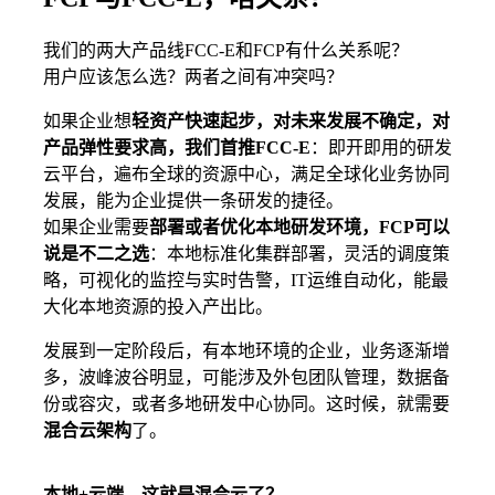
我们的两大产品线FCC-E和FCP有什么关系呢？
用户应该怎么选？两者之间有冲突吗？
如果企业想
轻资产快速起步，对未来发展不确定，对
产品弹性要求高，我们首推FCC-E
：即开即用的研发
云平台，遍布全球的资源中心，满足全球化业务协同
发展，能为企业提供一条研发的捷径。
如果企业需要
部署或者优化本地研发环境，FCP可以
说是不二之选
：本地标准化集群部署，灵活的调度策
略，可视化的监控与实时告警，IT运维自动化，能最
大化本地资源的投入产出比。
发展到一定阶段后，有本地环境的企业，业务逐渐增
多，波峰波谷明显，可能涉及外包团队管理，数据备
份或容灾，或者多地研发中心协同。这时候，就需要
混合云架构
了。
本地+云端，这就是混合云了？