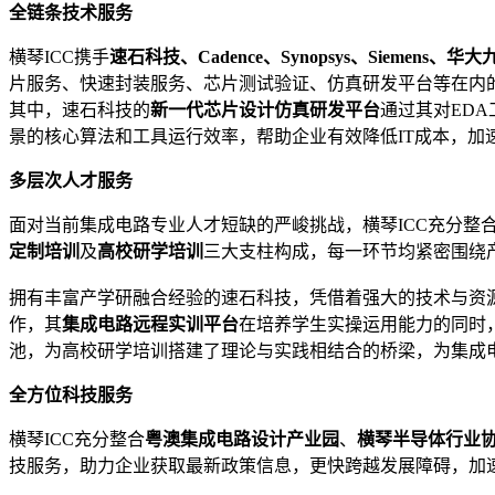
全链条技术服务
横琴ICC携手
速石科技、Cadence、Synopsys、Siemens、华大
片服务、快速封装服务、芯片测试验证、仿真研发平台等在内
其中，速石科技的
新一代芯片设计仿真研发平台
通过其对ED
景的核心算法和工具运行效率，帮助企业有效降低IT成本，加
多层次人才服务
面对当前集成电路专业人才短缺的严峻挑战，横琴ICC充分
定制培训
及
高校研学培训
三大支柱构成，每一环节均紧密围绕
拥有丰富产学研融合经验的速石科技，凭借着强大的技术与资
作，其
集成电路远程实训平台
在培养学生实操运用能力的同时
池，为高校研学培训搭建了理论与实践相结合的桥梁，为集成
全方位科技服务
横琴ICC充分整合
粤澳集成电路设计产业园
、
横琴半导体行业
技服务，助力企业获取最新政策信息，更快跨越发展障碍，加