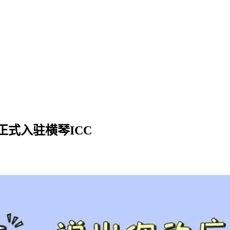
式入驻横琴ICC