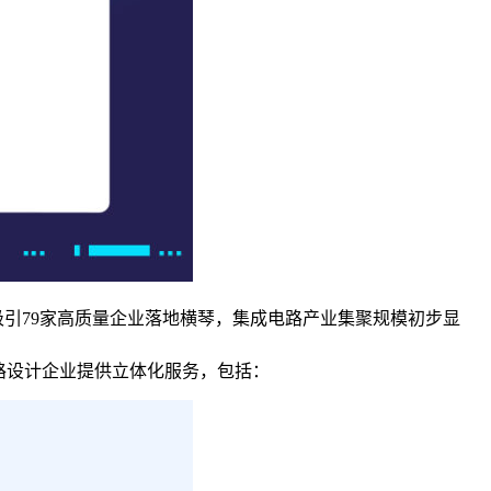
月已吸引79家高质量企业落地横琴，集成电路产业集聚规模初步显
路设计企业提供立体化服务，包括：