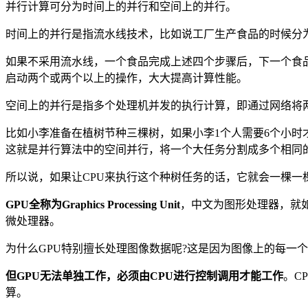
并行计算可分为时间上的并行和空间上的并行。
时间上的并行是指流水线技术，比如说工厂生产食品的时候分为四
如果不采用流水线，一个食品完成上述四个步骤后，下一个食
启动两个或两个以上的操作，大大提高计算性能。
空间上的并行是指多个处理机并发的执行计算，即通过网络将
比如小李准备在植树节种三棵树，如果小李1个人需要6个小时
这就是并行算法中的空间并行，将一个大任务分割成多个相同
所以说，如果让CPU来执行这个种树任务的话，它就会一棵一
GPU全称为Graphics Processing Unit
，中文为图形处理器，就如
微处理器。
为什么GPU特别擅长处理图像数据呢?这是因为图像上的每一
但GPU无法单独工作，必须由CPU进行控制调用才能工作
。C
算。