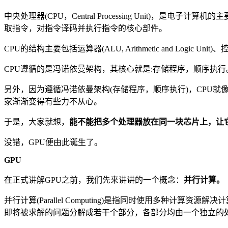
中央处理器(CPU，Central Processing Unit
取指令，对指令译码并执行指令的核心部件。
CPU的结构主要包括运算器(ALU, Arithmetic and Logic Un
CPU遵循的是冯诺依曼架构，其核心就是:存储程序，顺序执行
另外，因为遵循冯诺依曼架构(存储程序，顺序执行)，CPU
家渐渐变得有些力不从心。
于是，大家就想，
能不能把多个处理器放在同一块芯片上，让
没错，GPU便由此诞生了。
GPU
在正式讲解GPU之前，我们先来讲讲的一个概念：
并行计算。
并行计算(Parallel Computing)是指同时使用多
即将被求解的问题分解成若干个部分，各部分均由一个独立的