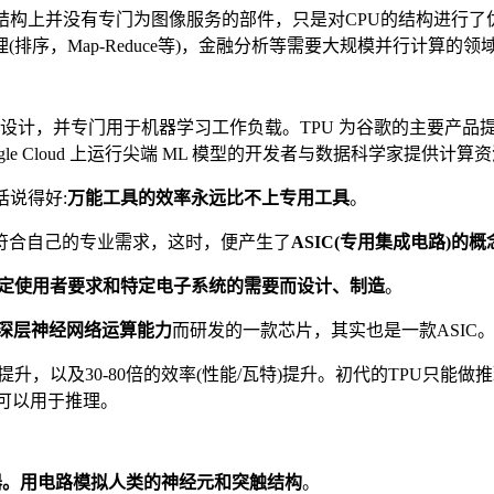
结构上并没有专门为图像服务的部件，只是对CPU的结构进行了
序，Map-Reduce等)，金融分析等需要大规模并行计算的领
设计，并专门用于机器学习工作负载。TPU 为谷歌的主要产品提供
oogle Cloud 上运行尖端 ML 模型的开发者与数据科学家提供计算
话说得好:
万能工具的效率永远比不上专用工具
。
符合自己的专业需求，这时，便产生了
ASIC(专用集成电路)的概
定使用者要求和特定电子系统的需要而设计、制造
。
深层神经网络运算能力
而研发的一款芯片，其实也是一款ASIC
能提升，以及30-80倍的效率(性能/瓦特)提升。初代的TPU只能
又可以用于推理。
即神经网络处理器。用电路模拟人类的神经元和突触结构
。