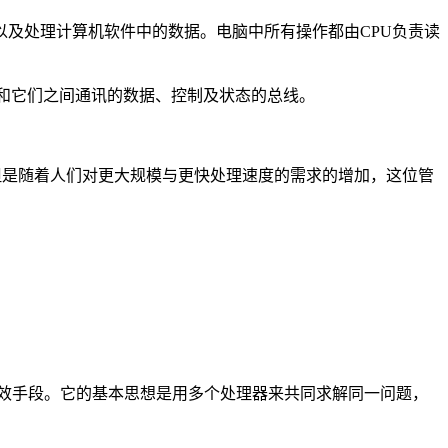
计算机指令以及处理计算机软件中的数据。电脑中所有操作都由CPU负责读
速缓存器(Cache)和它们之间通讯的数据、控制及状态的总线。
但是随着人们对更大规模与更快处理速度的需求的增加，这位管
的一种有效手段。它的基本思想是用多个处理器来共同求解同一问题，