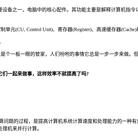
)，是电子计算机的主要设备之一，电脑中的核心配件。其功能主要是解释
it)、控制单元(CU, Control Unit)、寄存器(Register)、高
。
就像是个一板一眼的管家，人们吩咐的事情它总是一步一步来做。
它们一起来做事，这样效率不就提高了吗?
种计算资源解决计算问题的过程，是提高计算机系统计算速度和处理能力
处理机来并行计算。