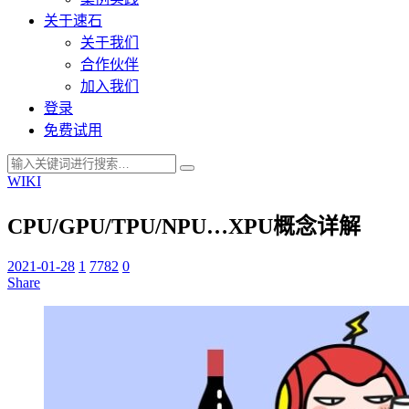
关于速石
关于我们
合作伙伴
加入我们
登录
免费试用
WIKI
CPU/GPU/TPU/NPU…XPU概念详解
2021-01-28
1
7782
0
Share