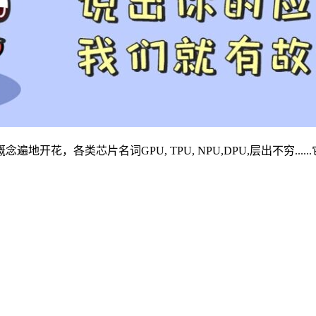
花，各类芯片名词GPU, TPU, NPU,DPU,层出不穷....