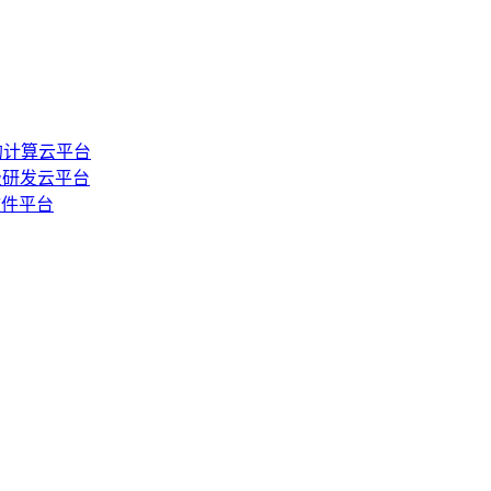
的计算云平台
级研发云平台
软件平台