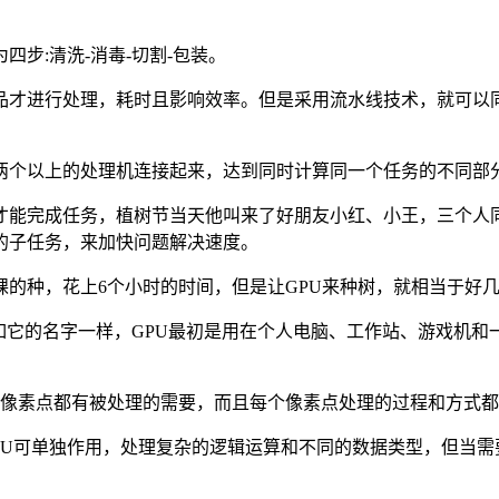
步:清洗-消毒-切割-包装。
品才进行处理，耗时且影响效率。但是采用流水线技术，就可以
两个以上的处理机连接起来，达到同时计算同一个任务的不同部
才能完成任务，植树节当天他叫来了好朋友小红、小王，三个人
的子任务，来加快问题解决速度。
棵的种，花上6个小时的时间，但是让GPU来种树，就相当于好
它的名字一样，GPU最初是用在个人电脑、工作站、游戏机和
个像素点都有被处理的需要，而且每个像素点处理的过程和方式都
PU可单独作用，处理复杂的逻辑运算和不同的数据类型，但当需