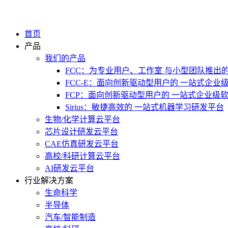
首页
产品
我们的产品
FCC：为专业用户、工作室 与小型团队推出
FCC-E：面向创新驱动型用户的 一站式企业
FCP：面向创新驱动型用户的 一站式企业级
Sirius：敏捷高效的 一站式机器学习研发平台
生物/化学计算云平台
芯片设计研发云平台
CAE仿真研发云平台
高校/科研计算云平台
AI研发云平台
行业解决方案
生命科学
半导体
汽车/智能制造