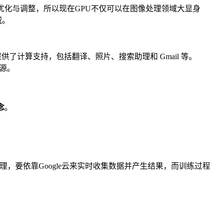
优化与调整，所以现在GPU不仅可以在图像处理领域大显身
域。
了计算支持，包括翻译、照片、搜索助理和 Gmail 等。
资源。
念
。
。
做推理，要依靠Google云来实时收集数据并产生结果，而训练过程