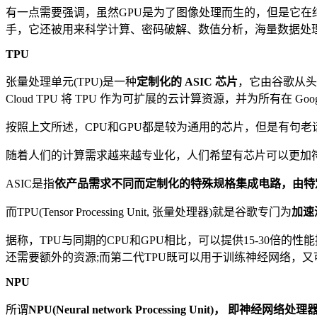
有一点需要强调，虽然GPU是为了图像处理而生的，但是它在
手，它还被用来科学计算、密码破解、数值分析，海量数据处理(排
TPU
张量处理单元(TPU)是一种
定制化的 ASIC 芯片
，它由谷歌从头
Cloud TPU 将 TPU 作为可扩展的云计算资源，并为所有在 G
按照上文所述，CPU和GPU都是较为通用的芯片，但是有句老
随着人们的计算需求越来越专业化，人们希望有芯片可以更加
ASIC是指
依产品需求不同而定制化的特殊规格集成电路，由特
而TPU(Tensor Processing Unit, 张量处理器)就是谷歌专门为
加速
据称，TPU与同期的CPU和GPU相比，可以提供15-30倍的性
还需要额外的资源;而第二代TPU既可以用于训练神经网络，
NPU
所谓
NPU(Neural network Processing Unit)， 