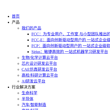
首页
产品
我们的产品
FCC：为专业用户、工作室 与小型团队推出
FCC-E：面向创新驱动型用户的 一站式企业
FCP：面向创新驱动型用户的 一站式企业级
Sirius：敏捷高效的 一站式机器学习研发平台
生物/化学计算云平台
芯片设计研发云平台
CAE仿真研发云平台
高校/科研计算云平台
AI研发云平台
行业解决方案
生命科学
半导体
汽车/智能制造