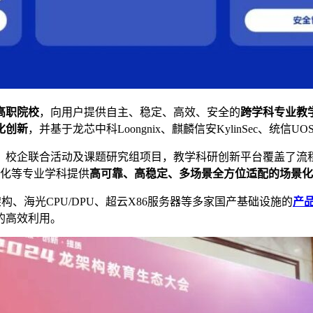
高职院校
，向用户提供自主、稳定、高效、安全的
跨学科专业教
化创新
，并基于龙芯中科Loongnix、麒麟信安KylinSec、统
、校企联合活动及课题研究组项目，教学科研创新平台覆盖了流
动化等专业学科提供
高可靠、高稳定、多场景全方位适配的场景化
架构、海光CPU/DPU、超云X86服务器等多家国产基础设施的
产
的高效利用。