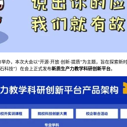
举办，本次大会以“开源·开放·创新·提质”为主题，旨在探索
速石科技”）在会上正式发布
新质生产力教学科研创新平台
。