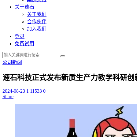
关于速石
关于我们
合作伙伴
加入我们
登录
免费试用
公司新闻
速石科技正式发布新质生产力教学科研创
2024-08-23
1
11533
0
Share