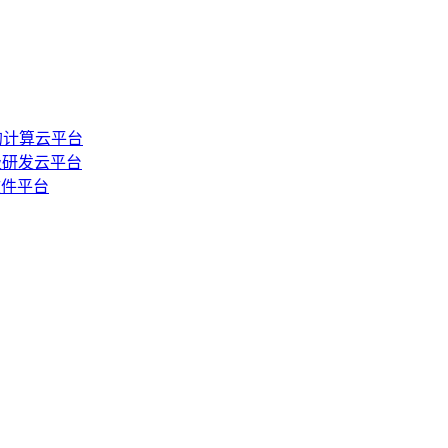
的计算云平台
级研发云平台
软件平台