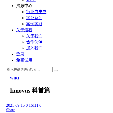
资源中心
行业白皮书
实证系列
案例实践
关于速石
关于我们
合作伙伴
加入我们
登录
免费试用
WIKI
Innovus 科普篇
2021-09-15
0
16111
0
Share