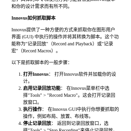
和你的设计需求而有所不同。
Innovus如何抓取脚本
Innovus提供了一种方便的方式来抓取你在图形用户
界面 (GUI) 中执行的操作并将其转换为脚本。这个功
能称为"记录回放"（Record and Playback）或"记录
宏"（Record Macros）。
以下是抓取脚本的一般步骤：
打开Innovus
： 打开Innovus软件并加载你的设
计。
启用记录回放功能
： 在Innovus菜单栏中选
择"Tools" > "Record Macro"。这会打开记录回
放窗口。
执行操作
： 在Innovus GUI中执行你想要抓取的
操作，例如布局、放置、布线等。
停止记录回放
： 返回到记录回放窗口，选
择"Tools" > "Stop Recording"来停止记录回放。