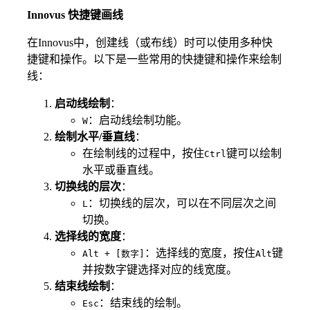
Innovus
快捷键画线
在Innovus中，创建线（或布线）时可以使用多种快
捷键和操作。以下是一些常用的快捷键和操作来绘制
线：
启动线绘制
：
：启动线绘制功能。
W
绘制水平/垂直线
：
在绘制线的过程中，按住
键可以绘制
Ctrl
水平或垂直线。
切换线的层次
：
：切换线的层次，可以在不同层次之间
L
切换。
选择线的宽度
：
：选择线的宽度，按住
键
Alt + [数字]
Alt
并按数字键选择对应的线宽度。
结束线绘制
：
：结束线的绘制。
Esc