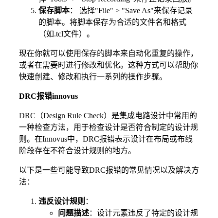
保存脚本
： 选择"File" > "Save As"来保存记录
的脚本。将脚本保存为合适的文件名和格式
（如.tcl文件）。
现在你就可以使用保存的脚本来自动化重复的操作，
或者在需要时进行修改和优化。这种方式可以帮助你
快速创建、修改和执行一系列的操作步骤。
DRC报错innovus
DRC（Design Rule Check）是集成电路设计中常用的
一种检查方法，用于检查设计是否符合制定的设计规
则。在Innovus中，DRC报错表示设计在布局或布线
阶段存在不符合设计规则的地方。
以下是一些可能导致DRC报错的常见情况以及解决方
法：
违反设计规则
：
问题描述
：设计元素违反了特定的设计规