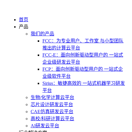
首页
产品
我们的产品
FCC：为专业用户、工作室 与小型团队
推出的计算云平台
FCC-E：面向创新驱动型用户的 一站式
企业级研发云平台
FCP：面向创新驱动型用户的 一站式企
业级软件平台
Sirius：敏捷高效的 一站式机器学习研发
平台
生物/化学计算云平台
芯片设计研发云平台
CAE仿真研发云平台
高校/科研计算云平台
AI研发云平台