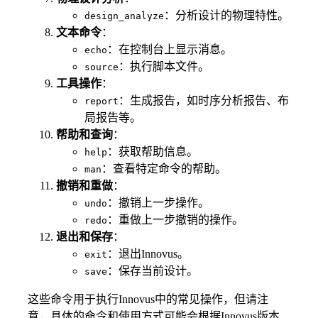
：分析设计的物理特性。
design_analyze
文本命令
：
：在控制台上显示消息。
echo
：执行脚本文件。
source
工具操作
：
：生成报告，如时序分析报告、布
report
局报告等。
帮助和查询
：
：获取帮助信息。
help
：查看特定命令的帮助。
man
撤销和重做
：
：撤销上一步操作。
undo
：重做上一步撤销的操作。
redo
退出和保存
：
：退出Innovus。
exit
：保存当前设计。
save
这些命令用于执行Innovus中的常见操作，但请注
意，具体的命令和使用方式可能会根据Innovus版本