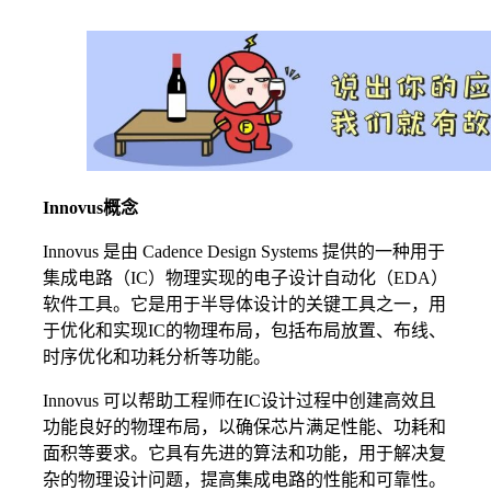
Innovus概念
Innovus 是由 Cadence Design Systems 提供的一种用于
集成电路（IC）物理实现的电子设计自动化（EDA）
软件工具。它是用于半导体设计的关键工具之一，用
于优化和实现IC的物理布局，包括布局放置、布线、
时序优化和功耗分析等功能。
Innovus 可以帮助工程师在IC设计过程中创建高效且
功能良好的物理布局，以确保芯片满足性能、功耗和
面积等要求。它具有先进的算法和功能，用于解决复
杂的物理设计问题，提高集成电路的性能和可靠性。