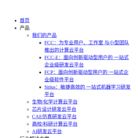
首页
产品
我们的产品
FCC：为专业用户、工作室 与小型团队
推出的计算云平台
FCC-E：面向创新驱动型用户的 一站式
企业级研发云平台
FCP：面向创新驱动型用户的 一站式企
业级软件平台
Sirius：敏捷高效的 一站式机器学习研发
平台
生物/化学计算云平台
芯片设计研发云平台
CAE仿真研发云平台
高校/科研计算云平台
AI研发云平台