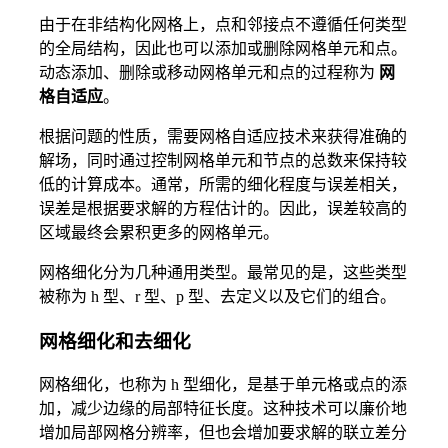
由于在非结构化网格上，点和邻接点不遵循任何类型
的全局结构，因此也可以添加或删除网格单元和点。
动态添加、删除或移动网格单元和点的过程称为
网
格自适应
。
根据问题的性质，需要网格自适应技术来获得准确的
解场，同时通过控制网格单元和节点的总数来保持较
低的计算成本。通常，所需的细化程度与误差相关，
误差是根据要求解的方程估计的。因此，误差较高的
区域最终会累积更多的网格单元。
网格细化分为几种通用类型。最常见的是，这些类型
被称为 h 型、r 型、p 型、去定义以及它们的组合。
网格细化和去细化
网格细化，也称为 h 型细化，是基于单元格或点的添
加，减少边缘的局部特征长度。这种技术可以廉价地
增加局部网格分辨率，但也会增加要求解的联立差分