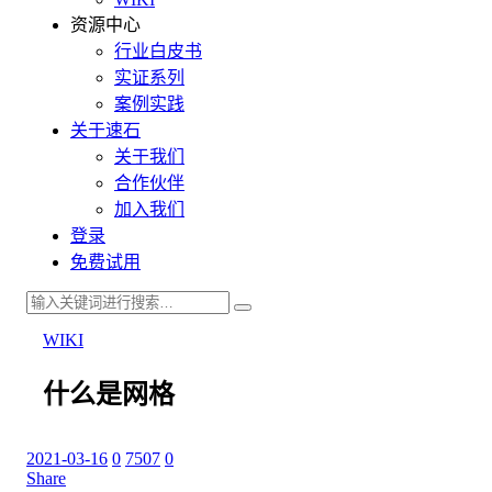
资源中心
行业白皮书
实证系列
案例实践
关于速石
关于我们
合作伙伴
加入我们
登录
免费试用
WIKI
什么是网格
2021-03-16
0
7507
0
Share