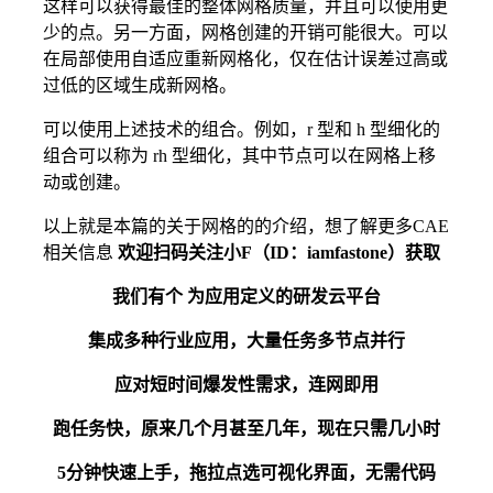
这样可以获得最佳的整体网格质量，并且可以使用更
少的点。另一方面，网格创建的开销可能很大。可以
在局部使用自适应重新网格化，仅在估计误差过高或
过低的区域生成新网格。
可以使用上述技术的组合。例如，r 型和 h 型细化的
组合可以称为 rh 型细化，其中节点可以在网格上移
动或创建。
以上就是本篇的关于网格的的介绍，想了解更多CAE
相关信息
欢迎扫码关注小F（ID：iamfastone）获取
我们有个 为应用定义的研发云平台
集成多种行业应用，大量任务多节点并行
应对短时间爆发性需求，连网即用
跑任务快，原来几个月甚至几年，现在只需几小时
5分钟快速上手，拖拉点选可视化界面，无需代码