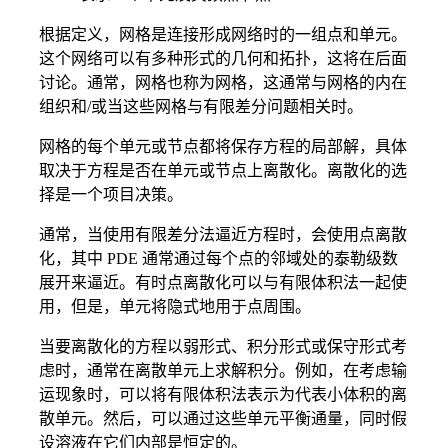
根据定义，网格是连接形成网络时的一组点和单元。
这个网络可以有多种形式的几何和拓扑，这将在后面
讨论。通常，网格也称为网格，这通常与网格的内在
组织和/或当这些网格与有限差分问题相关时。
网格的每个单元或节点都将保存方程的局部解，具体
取决于方程是否在单元或节点上离散化。离散化的选
择是一个项目决策。
通常，当使用有限差分法逼近方程时，会使用点离散
化，其中 PDE 通常通过每个点的邻域处的泰勒级数
展开来逼近。有时点离散化可以与有限体积法一起使
用，但是，单元将隐式地用于点周围。
当要离散化的方程以弱形式、积分形式或保守形式考
虑时，通常在离散单元上求解积分。例如，在考虑输
运现象时，可以将有限体积法表示为代表小体积的离
散单元。然后，可以通过这些单元平衡通量，同时假
设溶液在它们内部是恒定的。