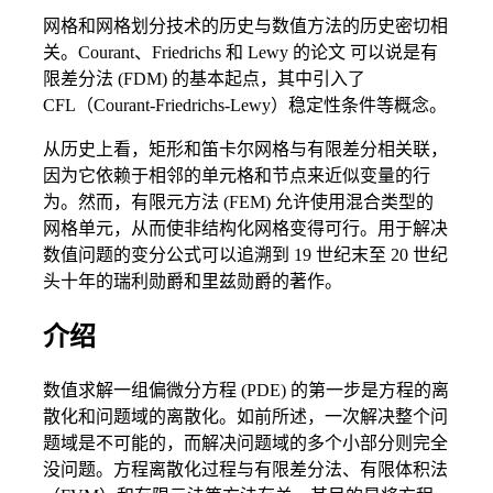
网格和网格划分技术的历史与数值方法的历史密切相
关。Courant、Friedrichs 和 Lewy 的论文 可以说是有
限差分法 (FDM) 的基本起点，其中引入了
CFL（Courant-Friedrichs-Lewy）稳定性条件等概念。
从历史上看，矩形和笛卡尔网格与有限差分相关联，
因为它依赖于相邻的单元格和节点来近似变量的行
为。然而，有限元方法 (FEM) 允许使用混合类型的
网格单元，从而使非结构化网格变得可行。用于解决
数值问题的变分公式可以追溯到 19 世纪末至 20 世纪
头十年的瑞利勋爵和里兹勋爵的著作。
介绍
数值求解一组偏微分方程 (PDE) 的第一步是方程的离
散化和问题域的离散化。如前所述，一次解决整个问
题域是不可能的，而解决问题域的多个小部分则完全
没问题。方程离散化过程与有限差分法、有限体积法