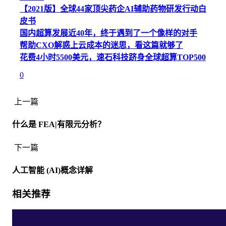
【2021版】全球44家顶尖药企AI辅助药物研发行动白
皮书
国内超算发展近40年，终于遇到了一个像样的对手
帮助CXO解惑上云成本的迷思，看这篇就够了
花费4小时5500美元，速石科技跻身全球超算TOP500
0
上一篇
什么是 FEA|有限元分析？
下一篇
人工智能 (AI)概念详解
相关推荐