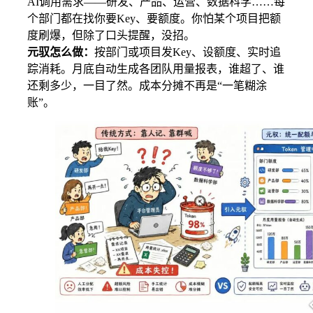
AI调用需求——研发、产品、运营、数据科学……每
个部门都在找你要Key、要额度。你怕某个项目把额
度刷爆，但除了口头提醒，没招。
元驭怎么做：
按部门或项目发Key、设额度、实时追
踪消耗。月底自动生成各团队用量报表，谁超了、谁
还剩多少，一目了然。成本分摊不再是“一笔糊涂
账”。