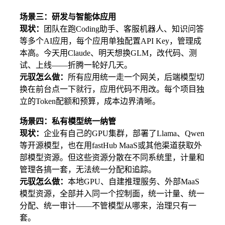
场景三：研发与智能体应用
现状：
团队在跑Coding助手、客服机器人、知识问答
等多个AI应用，每个应用单独配置API Key，管理成
本高。今天用Claude、明天想换GLM，改代码、测
试、上线——折腾一轮好几天。
元驭怎么做：
所有应用统一走一个网关，后端模型切
换在前台点一下就行，应用代码不用改。每个项目独
立的Token配额和预算，成本边界清晰。
场景四：私有模型统一纳管
现状：
企业有自己的GPU集群，部署了Llama、Qwen
等开源模型，也在用fastHub MaaS或其他渠道获取外
部模型资源。但这些资源分散在不同系统里，计量和
管理各搞一套，无法统一分配和追踪。
元驭怎么做：
本地GPU、自建推理服务、外部MaaS
模型资源，全部并入同一个控制面，统一计量、统一
分配、统一审计——不管模型从哪来，治理只有一
套。