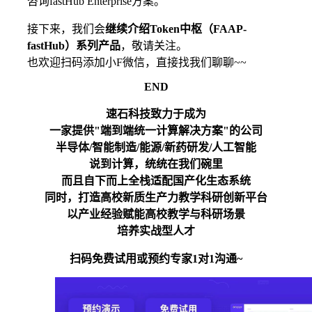
咨询fastHub Enterprise方案。
接下来，我们会
继续介绍Token中枢（FAAP-
fastHub）系列产品
，敬请关注。
也欢迎扫码添加小F微信，直接找我们聊聊~~
END
速石科技致力于成为
一家提供"端到端统一计算解决方案"的公司
半导体/智能制造/能源/新药研发/人工智能
说到计算，统统在我们碗里
而且自下而上全栈适配国产化生态系统
同时，打造高校新质生产力教学科研创新平台
以产业经验赋能高校教学与科研场景
培养实战型人才
扫码免费试用或预约专家1对1沟通~