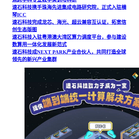
速石科技携手珠海先进集成电路研究院，正式入驻横
琴ICC
速石科技完成龙芯、海光、超云兼容互认证，拓宽信
创生态版
图
速石科技入驻粤港澳大湾区算力调度平台，参与建设
数算用一体化发展新范式
速石科技成NEXT PARK产业合伙人，共同打造全球
领先的新兴产业集群