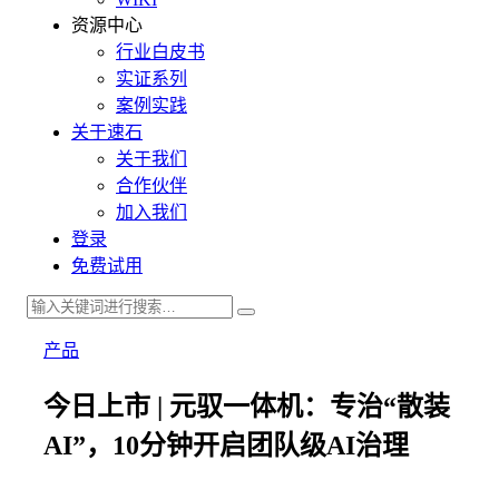
资源中心
行业白皮书
实证系列
案例实践
关于速石
关于我们
合作伙伴
加入我们
登录
免费试用
产品
今日上市 | 元驭一体机：专治“散装
AI”，10分钟开启团队级AI治理