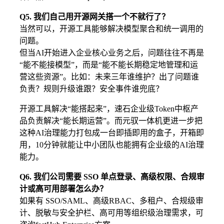
Q5. 我们自己用开源网关搭一个不就行了？
当然可以，开源工具能够解决模型聚合和统一调用的
问题。
但当AI开始进入企业核心业务之后，问题往往不再是
“能不能接模型”，而是“能不能长期稳定地管理和运
营这些资源”。比如：未来三年谁维护？出了问题谁
负责？规则升级谁跟？安全事件谁兜底？
开源工具解决“能搭起来”，速石企业级Token中枢产
品负责解决“能长期运营”。而元驭一体机更进一步把
这种AI治理能力打包成一台即插即用的盒子，开箱即
用，10分钟就能让中小团队也能拥有企业级的AI治理
能力。
Q6. 我们公司需要 SSO 单点登录、高级权限、合规审
计或高可用部署怎么办？
如果有 SSO/SAML、高级RBAC、多租户、合规级审
计、脱敏与安全护栏、高可用等组织级治理需求，可