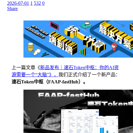
2026-07-01
1
532
0
Share
上一篇文章《
新品发布｜速石Token中枢：你的AI资
源需要一个“大脑”》
，
我们正式介绍了一个新产品：
速石Token中枢（FAAP-fastHub）。