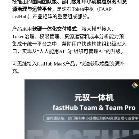
技推出的
面向团队级、部门级和中小规模组织的
AI
资
源治理与运营平台
，是速石Token中枢（FAAP-
fastHub）产品矩阵的重要组成部分。
产品采用
软硬一体化交付模式
，将大模型接入、
Token治理、权限管理、资源运营和成本分析能力预
集成于统一平台之中，帮助用户快速构建组织级AI入
口，实现从“人人能用AI”向“组织可管理AI”的升级。
可无缝接入fastHub MaaS产品，快速获取模型资源补
充。