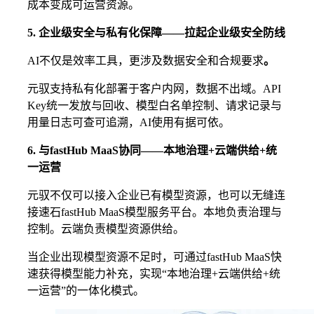
成本变成可运营资源。
5. 企业级安全与私有化保障——拉起企业级安全防线
AI不仅是效率工具，更涉及数据安全和合规要求
。
元驭支持私有化部署于客户内网，数据不出域。API
Key统一发放与回收、模型白名单控制、请求记录与
用量日志可查可追溯，AI使用有据可依。
6. 与fastHub MaaS协同——本地治理+云端供给+统
一运营
元驭不仅可以接入企业已有模型资源，也可以无缝连
接速石fastHub MaaS模型服务平台。本地负责治理与
控制。云端负责模型资源供给。
当企业出现模型资源不足时，可通过fastHub MaaS快
速获得模型能力补充，实现“本地治理+云端供给+统
一运营”的一体化模式。