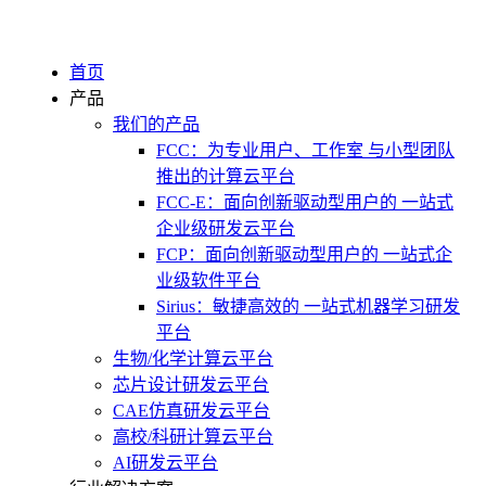
首页
产品
我们的产品
FCC：为专业用户、工作室 与小型团队
推出的计算云平台
FCC-E：面向创新驱动型用户的 一站式
企业级研发云平台
FCP：面向创新驱动型用户的 一站式企
业级软件平台
Sirius：敏捷高效的 一站式机器学习研发
平台
生物/化学计算云平台
芯片设计研发云平台
CAE仿真研发云平台
高校/科研计算云平台
AI研发云平台