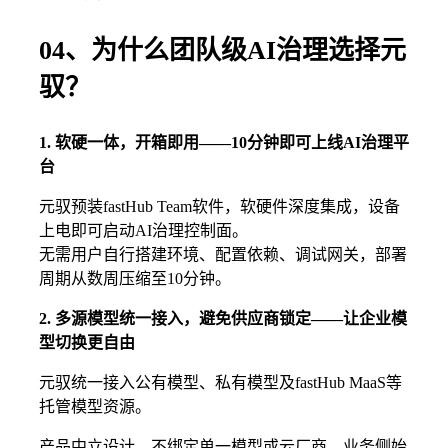
04、为什么团队级AI治理选择元
驭？
1. 软硬一体，开箱即用——10分钟即可上线AI治理平
台
元驭预装fastHub Team软件，软硬件深度集成，设备
上电即可启动AI治理控制面。
无需用户自行搭建环境、配置依赖、调试网关，部署
周期从数周压缩至10分钟。
2. 多源模型统一接入，避免供应商锁定——让企业模
型切换更自由
元驭统一接入公有模型、私有模型及fastHub MaaS等
托管模型资源。
产品中立设计，不绑定单一模型或云厂商，业务侧始