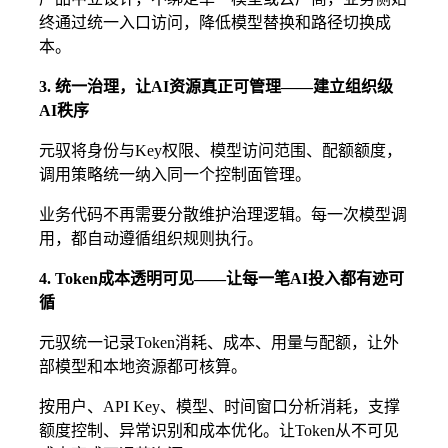
终通过统一入口访问，降低模型替换和路径切换成
本。
3. 统一治理，让AI资源真正可管理——建立组织级
AI秩序
元驭将身份与Key权限、模型访问范围、配额额度，
调用策略统一纳入同一个控制面管理。
业务代码不再需要分散维护治理逻辑。每一次模型调
用，都自动遵循组织规则执行。
4. Token成本透明可见——让每一笔AI投入都有迹可
循
元驭统一记录Token消耗、成本、用量与配额，让外
部模型和本地资源都可核算。
按用户、API Key、模型、时间窗口分析消耗，支撑
额度控制、异常识别和成本优化。让Token从不可见