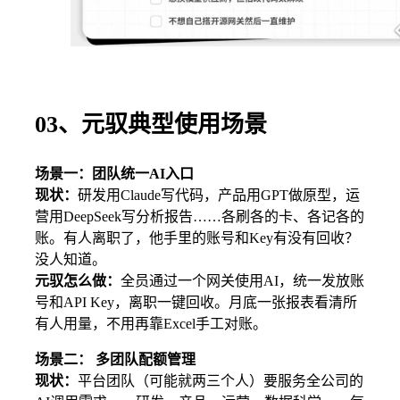
03、元驭典型使用场景
场景一：团队统一AI入口
现状：
研发用Claude写代码，产品用GPT做原型，运
营用DeepSeek写分析报告……各刷各的卡、各记各的
账。有人离职了，他手里的账号和Key有没有回收？
没人知道。
元驭怎么做：
全员通过一个网关使用AI，统一发放账
号和API Key，离职一键回收。月底一张报表看清所
有人用量，不用再靠Excel手工对账。
场景二： 多团队配额管理
现状：
平台团队（可能就两三个人）要服务全公司的