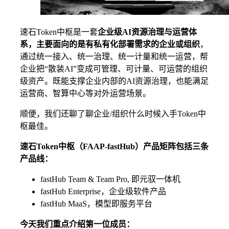
速石Token中枢是一套
企业级AI资源治理与运营体
系，主要面向的是有私有化部署需求的企业或组织
，
通过统一接入、统一治理、统一计量和统一运营，帮
企业把“散装AI”变成可管理、可计量、可运营的组织
级资产。既能支撑企业内部的AI资源治理，也能满足
运营商、智算中心等对外运营场景。
顺便，我们还聊了聊企业/组织什么时候入手Token中
枢最佳。
速石Token中枢（FAAP-fastHub）产品矩阵包括三条
产品线：
fastHub Team & Team Pro, 即元驭一体机
fastHub Enterprise，企业级软件产品
fastHub MaaS，模型即服务平台
今天我们重点介绍第一位成员：