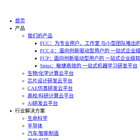
首页
产品
我们的产品
FCC：为专业用户、工作室 与小型团队推出
FCC-E：面向创新驱动型用户的 一站式企业
FCP：面向创新驱动型用户的 一站式企业级
Sirius：敏捷高效的 一站式机器学习研发平台
生物/化学计算云平台
芯片设计研发云平台
CAE仿真研发云平台
高校/科研计算云平台
AI研发云平台
行业解决方案
生命科学
半导体
汽车/智能制造