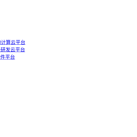
的计算云平台
级研发云平台
软件平台