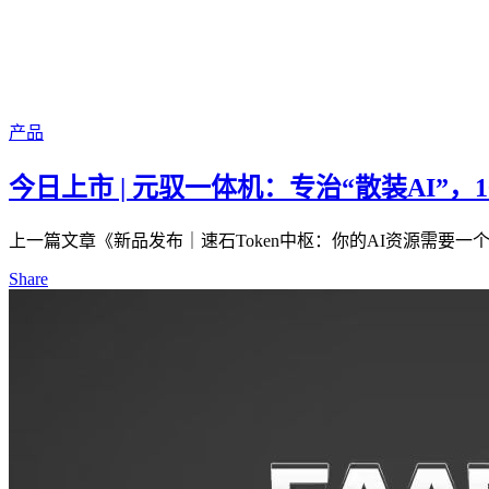
产品
今日上市 | 元驭一体机：专治“散装AI”，
上一篇文章《新品发布｜速石Token中枢：你的AI资源需要一个
Share