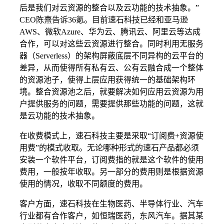
后是我们对云资源的整合以及云功能的技术抽象。”
CEO陈熹告诉36氪。目前速石科技已经和亚马逊
AWS、微软Azure、华为云、腾讯云、阿里云等达成
合作，可以对这些云资源进行整合。同时利用无服务
器（Serverless）的架构屏蔽底层不同异构的云平台的
差异，从而使得所有私有云、公有云融合成一个整体
的资源池子，使得上层应用获得统一的基础架构环
境。整合资源池之后，就要解决如何应用云资源为用
户提供服务的问题，需要提供那些功能的问题，这就
是云功能的技术抽象。
在收费模式上，速石科技主要是采取“订阅费+资源使
用费”的模式收取。无论哪种形式的速石产品都必须
安装一个软件平台，订阅费指的就是这个软件的使用
费用，一般按年收取。另一部分的费用则是根据资源
使用的情况，收取不同额度的费用。
客户方⾯，速石科技在生物医药、半导体⾏业、汽⻋
行业都有合作客户，如恒瑞医药，东风汽车。据其某