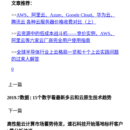
文章推荐：
>>
AWS、阿里云、Azure、Google Cloud、华为云、
腾讯云 各种云服务器价格收费对比（上）
>>
云资源中的低成本战斗机——竞价实例，AWS、
阿里云等六家云厂商完全用户使用指南
>>
全
球半导体行业上云格局一览和十个上云实践问题
的过来人解答
0
上一篇
2019.7数据 | 15个数字看最新多云和云原生技术趋势
下一篇
高性能云计算市场蓄势待发，速石科技开始落地标杆客户