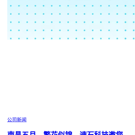
公司新闻
南昌五月，繁花似锦，速石科技邀您