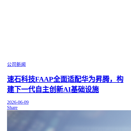
公司新闻
速石科技FAAP全面适配华为昇腾，构
建下一代自主创新AI基础设施
2026-06-09
Share