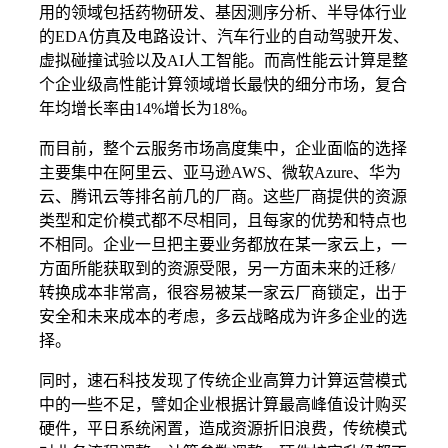
用的领域包括药物研发、基因测序分析、半导体行业
的EDA仿真及电路设计、汽车行业的自动驾驶开发、
虚拟碰撞试验以及AI人工智能。而高性能云计算是整
个企业级高性能计算领域增长最快的细分市场，复合
年均增长率由14%增长为18%。
而目前，整个云服务市场高度集中，企业面临的选择
主要集中在阿里云、亚马逊AWS、微软Azure、华为
云、腾讯云等排名前几的厂商。这些厂商提供的资源
类型和定价模式都不尽相同，且每家的优势和特点也
不相同。企业一旦把主要业务都放在某一家云上，一
方面所能获取到的资源受限，另一方面未来的迁移/
转换成本非常高，很容易被某一家云厂商锁定，出于
安全和未来成本的考虑，多云战略成为许多企业的选
择。
同时，速石科技发现了传统企业高算力计算运营模式
中的一些不足，譬如企业根据计算最高峰值设计购买
硬件，平日系统闲置，造成资源折旧浪费，传统模式