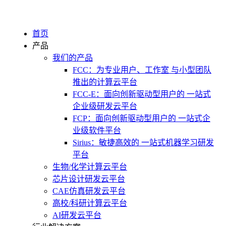
首页
产品
我们的产品
FCC：为专业用户、工作室 与小型团队
推出的计算云平台
FCC-E：面向创新驱动型用户的 一站式
企业级研发云平台
FCP：面向创新驱动型用户的 一站式企
业级软件平台
Sirius：敏捷高效的 一站式机器学习研发
平台
生物/化学计算云平台
芯片设计研发云平台
CAE仿真研发云平台
高校/科研计算云平台
AI研发云平台