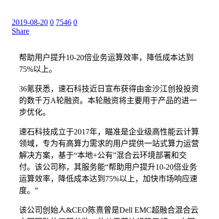
2019-08-20
0
7546
0
Share
帮助用户提升10-20倍业务运算效率，降低成本达到
75%以上。
36氪获悉，速石科技近日宣布获得由金沙江创投投资
的数千万A轮融资。本轮融资将主要用于产品的进一
步优化。
速石科技成立于2017年，瞄准是企业级高性能云计算
领域，专为有高算力需求的用户提供一站式算力运营
解决方案，基于“本地+公有”混合云环境部署和交
付。该公司称，其服务能“帮助用户提升10-20倍业务
运算效率，降低成本达到75%以上，加快市场响应速
度。”
该公司创始人&CEO陈熹曾是Dell EMC超融合混合云