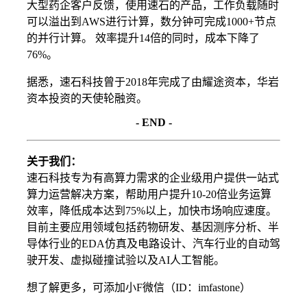
大型药企客户反馈，使用速石的产品，工作负载随时
可以溢出到AWS进行计算，数分钟可完成1000+节点
的并行计算。 效率提升14倍的同时，成本下降了
76%。
据悉，速石科技曾于2018年完成了由耀途资本，华岩
资本投资的天使轮融资。
- END -
关于我们：
速石科技专为有高算力需求的企业级用户提供一站式
算力运营解决方案，帮助用户提升10-20倍业务运算
效率，降低成本达到75%以上，加快市场响应速度。
目前主要应用领域包括药物研发、基因测序分析、半
导体行业的EDA仿真及电路设计、汽车行业的自动驾
驶开发、虚拟碰撞试验以及AI人工智能。
想了解更多，可添加小F微信（ID：imfastone）