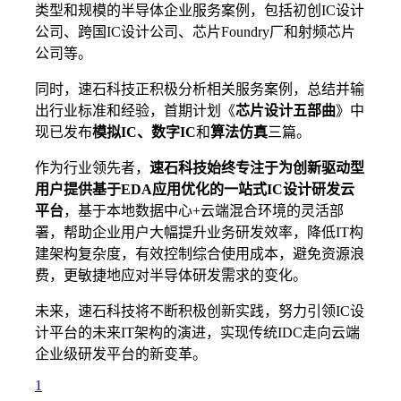
类型和规模的半导体企业服务案例，包括初创IC设计
公司、跨国IC设计公司、芯片Foundry厂和射频芯片
公司等。
同时，速石科技正积极分析相关服务案例，总结并输
出行业标准和经验，首期计划《
芯片设计五部曲
》中
现已发布
模拟IC、数字IC
和
算法仿真
三篇。
作为行业领先者，
速石科技始终专注于为创新驱动型
用户提供基于EDA应用优化的一站式IC设计研发云
平台
，基于本地数据中心+云端混合环境的灵活部
署，帮助企业用户大幅提升业务研发效率，降低IT构
建架构复杂度，有效控制综合使用成本，避免资源浪
费，更敏捷地应对半导体研发需求的变化。
未来，速石科技将不断积极创新实践，努力引领IC设
计平台的未来IT架构的演进，实现传统IDC走向云端
企业级研发平台的新变革。
1