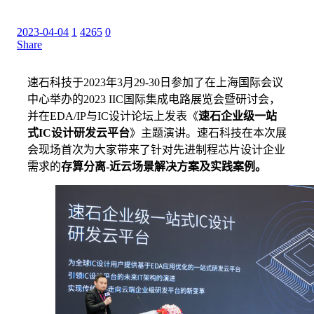
2023-04-04
1
4265
0
Share
速石科技于2023年3月29-30日参加了在上海国际会议
中心举办的2023 IIC国际集成电路展览会暨研讨会，
并在EDA/IP与IC设计论坛上发表《
速石企业级一站
式IC设计研发云平台
》主题演讲。速石科技在本次展
会现场首次为大家带来了针对先进制程芯片设计企业
需求的
存算分离-近云场景解决方案及实践案例。