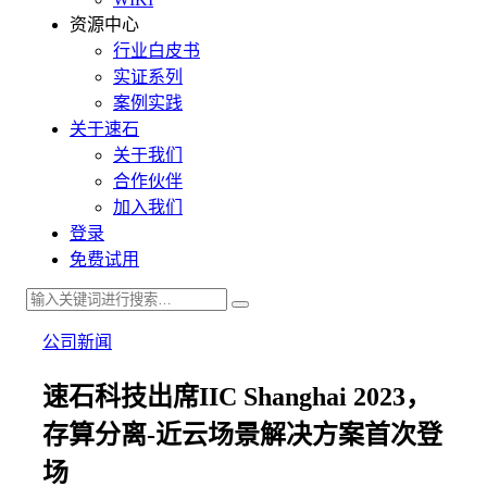
资源中心
行业白皮书
实证系列
案例实践
关于速石
关于我们
合作伙伴
加入我们
登录
免费试用
公司新闻
速石科技出席IIC Shanghai 2023，
存算分离-近云场景解决方案首次登
场