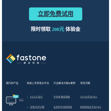
立即免费试用
限时领取
200元
体验金
我们的产品
快速上手研发云平台
行业解决方案&案例
常见问题
>
EDA/IC设计
半导体/集成电路
EDA云平台Q&A
FCC
>
生物/化学计算
生命科学/新药研发
新药研发云平台Q&A