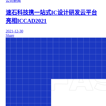
公司新闻
速石科技携一站式IC设计研发云平台
亮相ICCAD2021
2021-12-30
Share