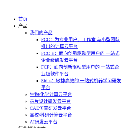
首页
产品
我们的产品
FCC：为专业用户、工作室 与小型团队
推出的计算云平台
FCC-E：面向创新驱动型用户的 一站式
企业级研发云平台
FCP：面向创新驱动型用户的 一站式企
业级软件平台
Sirius：敏捷高效的 一站式机器学习研发
平台
生物/化学计算云平台
芯片设计研发云平台
CAE仿真研发云平台
高校/科研计算云平台
AI研发云平台