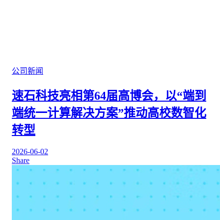
公司新闻
速石科技亮相第64届高博会，以“端到
端统一计算解决方案”推动高校数智化
转型
2026-06-02
Share