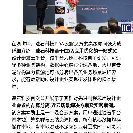
在演讲中，速石科技EDA云解决方案高级顾问张大成
详细介绍了
速石科技基于EDA应用优化的一站式IC
设计研发云平台
，该平台为速石科技自主研发，可适
配多种业务架构，数据中心遍布全球各地，大规模云
端异构算力资源池可充分满足各类业务场景波峰需
求，能有效帮助IC设计企业实现研发体系的降本增
效。
速石科技首次公开展示了其针对先进制程芯片设计企
业需求的
存算分离-近云场景解决方案及实践案例。
该方案本质上是一个混合云方案，用户通过速石平台
将本地计算集群与云端资源打通，所有核心数据均存
储在本地，当本地资源不足应对业务需求时，可灵活