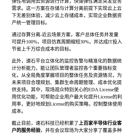
弹性地调用云资源进行计算，快速弹性满足突发业务
需求。这一方案在存储与计算分离前提下实现云上云
下无差别体验，减少云上存储成本，实现企业数据资
产统一管理目标。
通过存算分离-近云场景方案，客户总体任务并发量
可提升100%，项目仿真周期缩短30%，并达成IT投入
节省上千万综合成本的目标。
此外，速石平台立体化的监控告警与精准化的数据统
计分析能力，能让团队管理者监控各个重要指标变
化，从全局角度掌握项目的整体任务及资源情况，为
未来项目合理规划、集群生命周期管理、成本优化提
供支持。其中，现场观众特别关心的EDA License使
用优化功能，可帮助企业用户最大化提升License的利
用率，更好地规划License的购买策略，控制整体使用
成本。
截止目前，速石科技已经积累了
上百家半导体行业客
户的服务经验
，并在会议现场为大家分享了覆盖多种