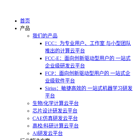
首页
产品
我们的产品
FCC：为专业用户、工作室 与小型团队
推出的计算云平台
FCC-E：面向创新驱动型用户的 一站式
企业级研发云平台
FCP：面向创新驱动型用户的 一站式企
业级软件平台
Sirius：敏捷高效的 一站式机器学习研发
平台
生物/化学计算云平台
芯片设计研发云平台
CAE仿真研发云平台
高校/科研计算云平台
AI研发云平台