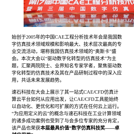
始创于2005年的中国CAE工程分析技术年会是我国数
字仿真技术领域规模和影响最大、技术层次最高的专
业交流活动，堪称我国仿真技术领域的“奥斯卡”盛
会。本次大会以“驱动数字化转型的仿真技术”为主
题，汇聚两院院士、业界知名专家学者，聚焦驱动数
字化转型的仿真技术及其在产品研制过程中的深入应
用，共话未来发展趋势。
速石科技在大会上展示了其一站式CAE/CFD仿真计
算云平台如何从应用出发，让CAE/CFD工具能始终
以自动化、更优化和可扩展的方式在任何云上运行。
“为应用定义的云”的概念与速石科技在工业计算领域
的诸多成功案例也受到了与会多位专家的充分肯定，
该产品也荣获
本届最具价值“数字仿真科技奖——卓