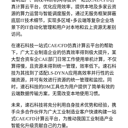
真计算云平台，优化应用效率，提供本地及多家云资
源的算力运营与智能调度服务，通过无服务框架屏蔽
底层IT技术细节，实现多区域+多云端等复杂企业场
景下的IT自动化管理和用户对本地和云上资源无差别
访问。
在速石科技一站式CAE/CFD仿真计算云平台的帮助
下，广大工业制造企业的仿真效率得到极大提升，某
大型合资车企CAE部门日常工作使用单机计算，不仅
算得慢，且资源未得到统一管理，效率低下。速石科
技为其找到了适配LS-DYNA应用高效率并行性的云
端资源，并可有效进行资源的统一管理和监控。同
时，速石科技的DM工具也为用户提供了简单有效的
云端数据传输方案，无需改变本地使用习惯。
未来，速石科技将充分利用自身技术优势和经验，携
手众多合作伙伴为广大工业制造业客户快速构建一站
式CAE/CFD计算云平台，为推动我国工业制造产业
智能化升级贡献自己的力量。