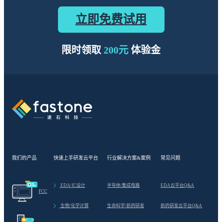
立即免费试用
限时领取
200元
体验金
我们的产品
快速上手研发云平台
行业解决方案&案例
常见问题
>
EDA/IC设计
半导体/集成电路
EDA云平台Q&A
FCC
>
生物/化学计算
生命科学/新药研发
新药研发云平台Q&A