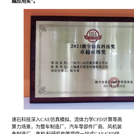
越应用奖”。
速石科技深入CAE仿真模拟、流体力学CFD计算等高
算力场景，为整车制造厂、汽车零部件厂商、风机装
备制造厂、高校/科研机构等提供一站式CAE/CFD仿