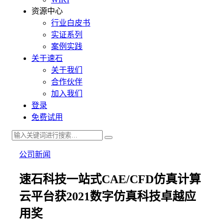
资源中心
行业白皮书
实证系列
案例实践
关于速石
关于我们
合作伙伴
加入我们
登录
免费试用
公司新闻
速石科技一站式CAE/CFD仿真计算
云平台获2021数字仿真科技卓越应
用奖