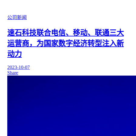
公司新闻
速石科技联合电信、移动、联通三大
运营商，为国家数字经济转型注入新
动力
2023-10-07
Share