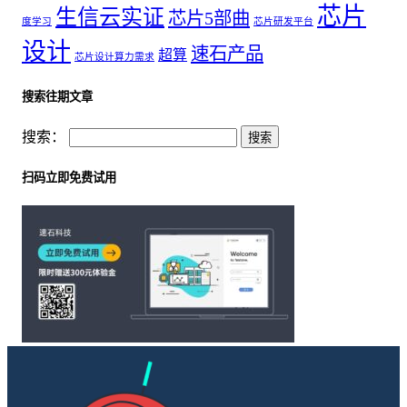
芯片
生信云实证
芯片5部曲
度学习
芯片研发平台
设计
速石产品
超算
芯片设计算力需求
搜索往期文章
搜索：
扫码立即免费试用