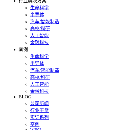
行业解决方案
生命科学
半导体
汽车/智能制造
高校/科研
人工智能
金融科技
案例
生命科学
半导体
汽车/智能制造
高校/科研
人工智能
金融科技
BLOG
公司新闻
行业干货
实证系列
案例
WIKI