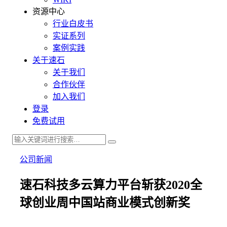
资源中心
行业白皮书
实证系列
案例实践
关于速石
关于我们
合作伙伴
加入我们
登录
免费试用
公司新闻
速石科技多云算力平台斩获2020全
球创业周中国站商业模式创新奖