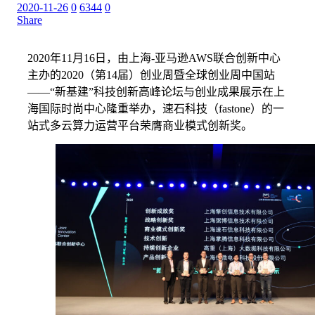
2020-11-26
0
6344
0
Share
2020年11月16日，由上海-亚马逊AWS联合创新中心
主办的2020（第14届）创业周暨全球创业周中国站
——“新基建”科技创新高峰论坛与创业成果展示在上
海国际时尚中心隆重举办，速石科技（fastone）的一
站式多云算力运营平台荣膺商业模式创新奖。