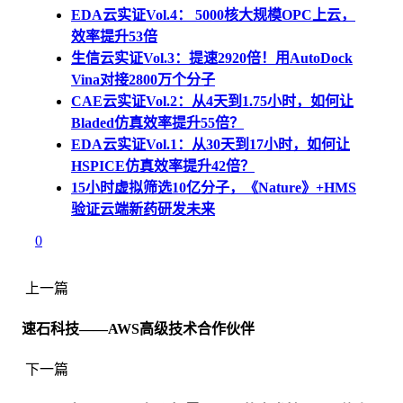
EDA云实证Vol.4： 5000核大规模OPC上云，
效率提升53倍
生信云实证Vol.3：提速2920倍！用AutoDock
Vina对接2800万个分子
CAE云实证Vol.2：从4天到1.75小时，如何让
Bladed仿真效率提升55倍？
EDA云实证Vol.1：从30天到17小时，如何让
HSPICE仿真效率提升42倍？
15小时虚拟筛选10亿分子，《Nature》+HMS
验证云端新药研发未来
0
上一篇
速石科技——AWS高级技术合作伙伴
下一篇