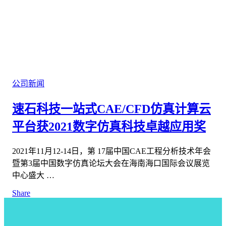
公司新闻
速石科技一站式CAE/CFD仿真计算云
平台获2021数字仿真科技卓越应用奖
2021年11月12-14日，第 17届中国CAE工程分析技术年会
暨第3届中国数字仿真论坛大会在海南海口国际会议展览
中心盛大 …
Share