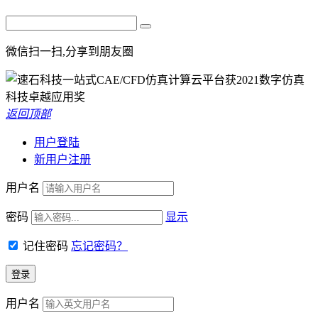
微信扫一扫,分享到朋友圈
返回顶部
用户登陆
新用户注册
用户名
密码
显示
记住密码
忘记密码？
用户名