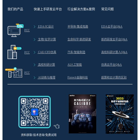
我们的产品
快速上手研发云平台
行业解决方案&案例
常见问题
>
EDA/IC设计
半导体/集成电路
EDA云平台Q&A
FCC
>
生物/化学计算
生命科学/新药研发
新药研发云平台Q&A
>
CAE/CFD仿真
汽车/智能制造
高校科研计算人Q&A
FCC
>
高校科研计算
AI人工智能
仿真云平台Q&A
FCC
>
AI训练与推理
Fintech金融科技
超算和云计算的区别
资料获取/技术咨询/免费试用