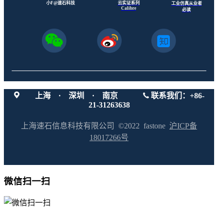
云实证系列
小F@速石科技
工业仿真从业者
Calibre
必读
上海 · 深圳 · 南京
联系我们：+86-
21-31263638
上海速石信息科技有限公司 ©2022 fastone
沪ICP备
18017266号
微信扫一扫