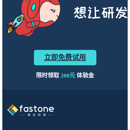
立即免费试用
限时领取
200元
体验金