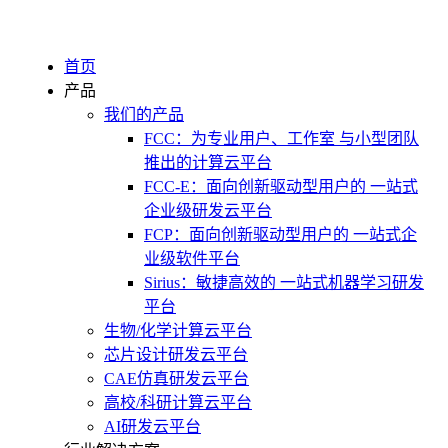
首页
产品
我们的产品
FCC：为专业用户、工作室 与小型团队
推出的计算云平台
FCC-E：面向创新驱动型用户的 一站式
企业级研发云平台
FCP：面向创新驱动型用户的 一站式企
业级软件平台
Sirius：敏捷高效的 一站式机器学习研发
平台
生物/化学计算云平台
芯片设计研发云平台
CAE仿真研发云平台
高校/科研计算云平台
AI研发云平台