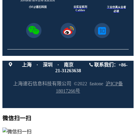
资料获取/技术咨询/免费试用
云实证系列
小F@速石科技
工业仿真从业者
Calibre
必读
上海 · 深圳 · 南京
联系我们：+86-
21-31263638
上海速石信息科技有限公司 ©2022 fastone
沪ICP备
18017266号
微信扫一扫