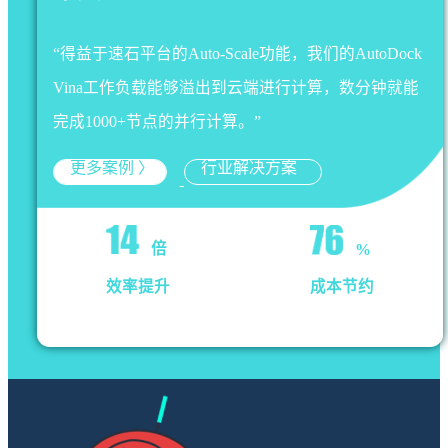
“得益于速石平台的Auto-Scale功能，我们的AutoDock
Vina工作负载能够溢出到云端进行计算，数分钟就能
完成1000+节点的并行计算。”
更多案例 〉
行业解决方案
倍
%
效率提升
成本节约