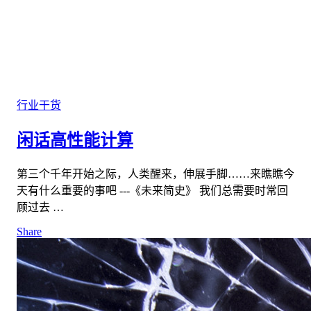
行业干货
闲话高性能计算
第三个千年开始之际，人类醒来，伸展手脚……来瞧瞧今
天有什么重要的事吧 ---《未来简史》 我们总需要时常回
顾过去 …
Share