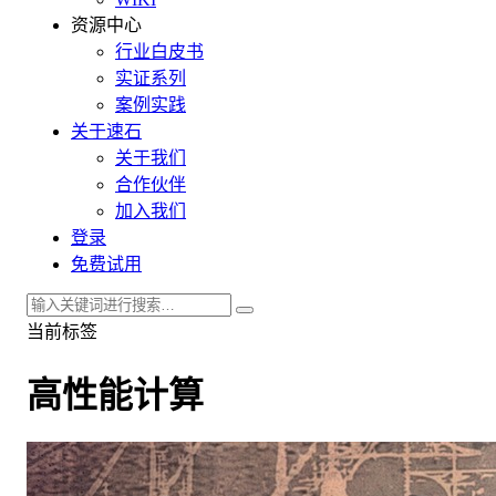
资源中心
行业白皮书
实证系列
案例实践
关于速石
关于我们
合作伙伴
加入我们
登录
免费试用
当前标签
高性能计算