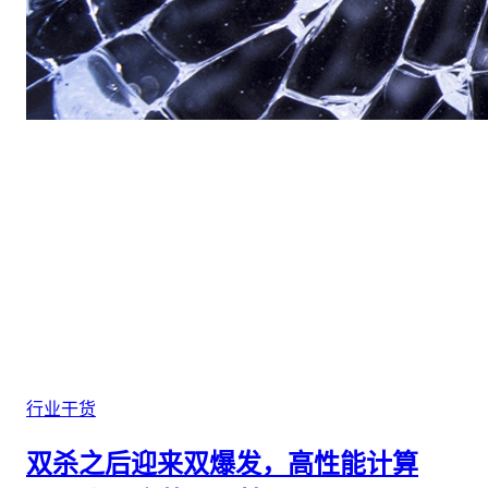
行业干货
双杀之后迎来双爆发，高性能计算