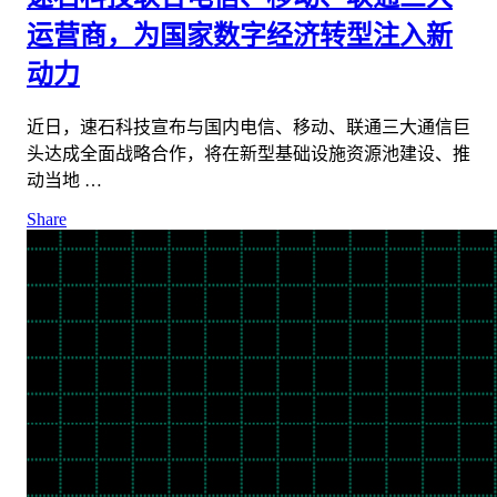
运营商，为国家数字经济转型注入新
动力
近日，速石科技宣布与国内电信、移动、联通三大通信巨
头达成全面战略合作，将在新型基础设施资源池建设、推
动当地 …
Share