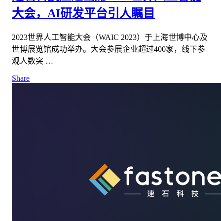
大会，AI研发平台引人瞩目
2023世界人工智能大会（WAIC 2023）于上海世博中心及
世博展览馆成功举办。大会参展企业超过400家，线下参
观人数突 …
Share