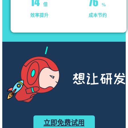
倍
%
效率提升
成本节约
立即免费试用