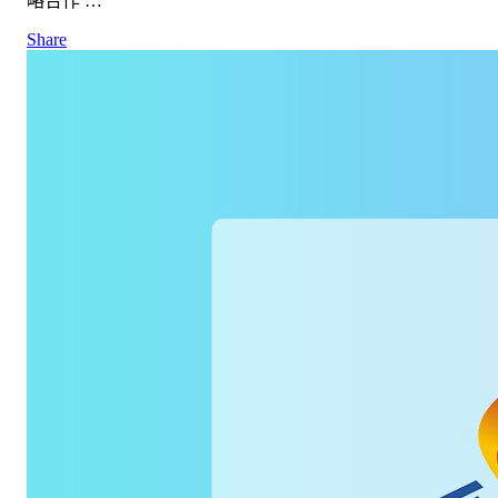
略合作 …
Share