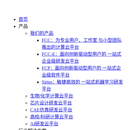
首页
产品
我们的产品
FCC：为专业用户、工作室 与小型团队
推出的计算云平台
FCC-E：面向创新驱动型用户的 一站式
企业级研发云平台
FCP：面向创新驱动型用户的 一站式企
业级软件平台
Sirius：敏捷高效的 一站式机器学习研发
平台
生物/化学计算云平台
芯片设计研发云平台
CAE仿真研发云平台
高校/科研计算云平台
AI研发云平台