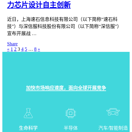
力芯片设计自主创新
近日，上海速石信息科技有限公司（以下简称“速石科
技”）与深信服科技股份有限公司（以下简称“深信服”）
宣布开展战 …
Share
«
1
2
3
4
5
…
8
»
加快市场响应速度，面向全球开展竞争
生命科学
半导体
汽车/智能制造